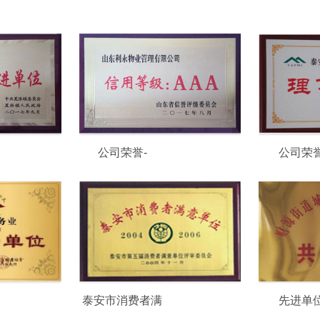
公司荣誉-
公司荣
泰安市消费者满
先进单