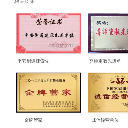
相关图集
平安街道建设先
尊师重教先进单
进单位
位
金牌管家
诚信经营单位