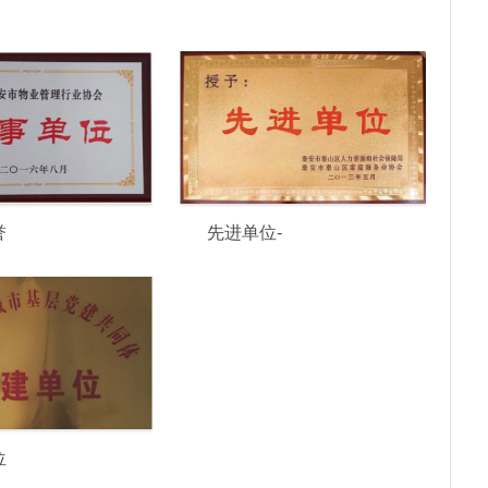
誉
先进单位-
位