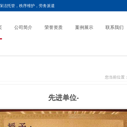
保洁托管，秩序维护，劳务派遣
页
公司简介
荣誉资质
案例展示
联系我们
您当前位置
先进单位-